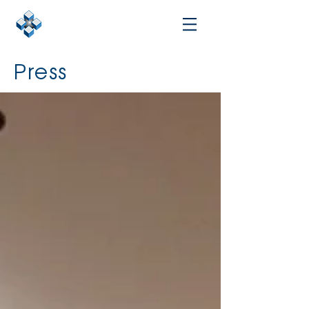
Press